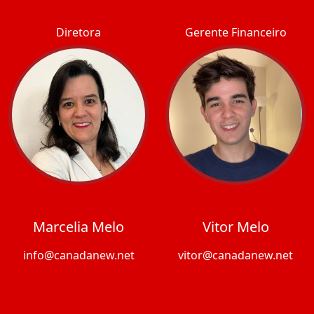
Diretora
Gerente Financeiro
Marcelia Melo
Vitor Melo
info@canadanew.net
vitor@canadanew.net