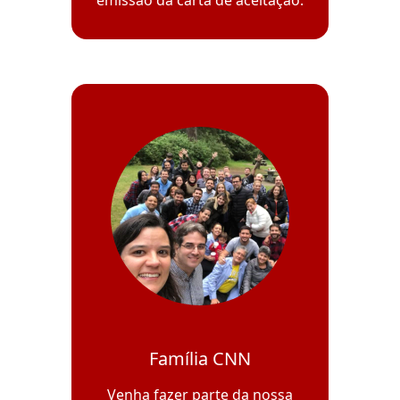
emissão da carta de aceitação.
Família CNN
Venha fazer parte da nossa