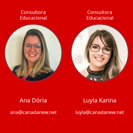
Consultora
Consultora
Educacional
Educacional
Ana Dória
Luyla Karina
ana@canadanew.net
luyla@canadanew.net