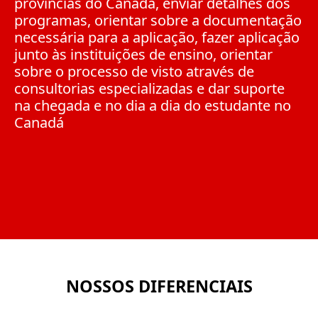
províncias do Canadá, enviar detalhes dos
programas, orientar sobre a documentação
necessária para a aplicação, fazer aplicação
junto às instituições de ensino, orientar
sobre o processo de visto através de
consultorias especializadas e dar suporte
na chegada e no dia a dia do estudante no
Canadá
NOSSOS DIFERENCIAIS