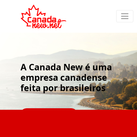
A Canada New é uma
empresa canadense
feita por brasileiros
Agende uma reunião