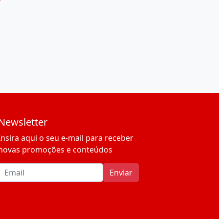
Newsletter
Insira aqui o seu e-mail para receber
novas promoções e conteúdos
Email address
Enviar