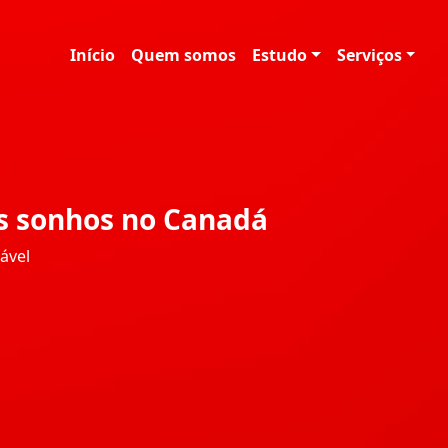
Início
Quem somos
Estudo
Serviços
s sonhos no Canadá
ável