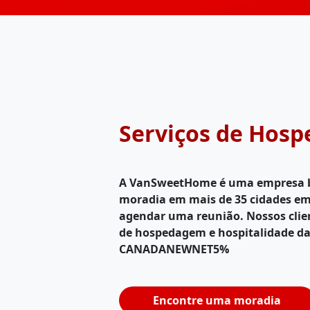
Serviços de Hos
A VanSweetHome é uma empresa bra
moradia em mais de 35 cidades em t
agendar uma reunião. Nossos clie
de hospedagem e hospitalidade d
CANADANEWNET5%
Encontre uma moradia