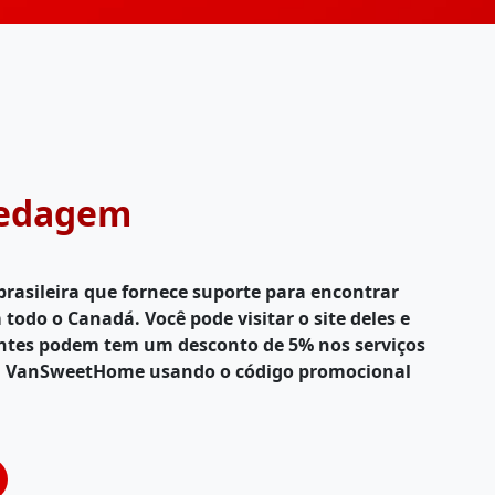
pedagem
sileira que fornece suporte para encontrar
odo o Canadá. Você pode visitar o site deles e
ntes podem tem um desconto de 5% nos serviços
a VanSweetHome usando o código promocional