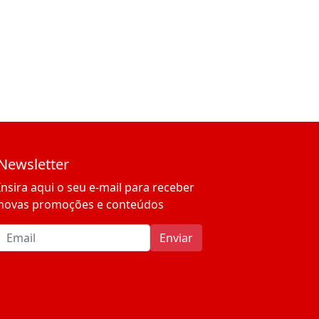
Newsletter
Insira aqui o seu e-mail para receber
novas promoções e conteúdos
Email address
Enviar