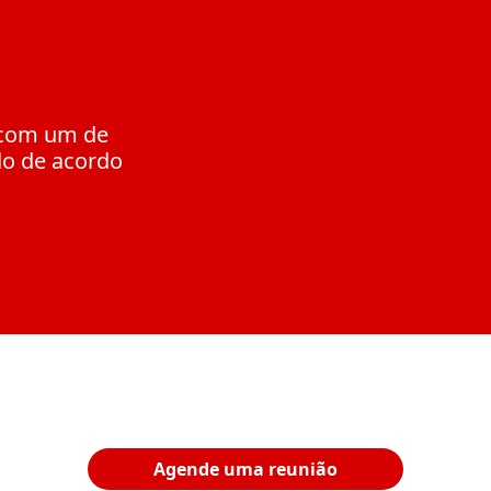
e com um de
do de acordo
Agende uma reunião