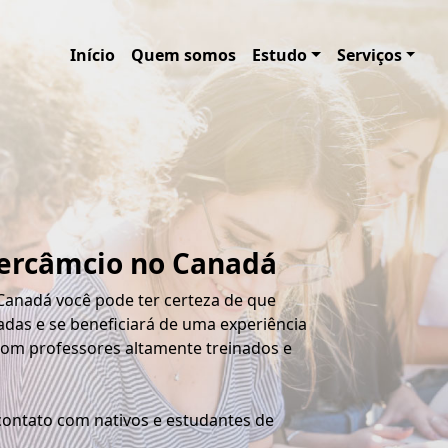
Início
Quem somos
Estudo
Serviços
ercâmcio no Canadá
Canadá você pode ter certeza de que
das e se beneficiará de uma experiência
com professores altamente treinados e
contato com nativos e estudantes de