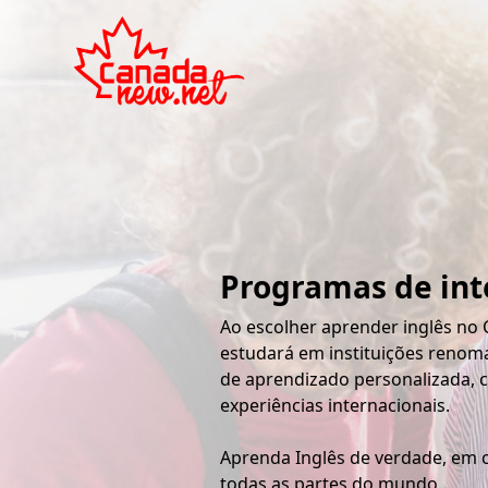
Programas de int
Ao escolher aprender inglês no 
estudará em instituições renoma
de aprendizado personalizada, 
experiências internacionais.
Aprenda Inglês de verdade, em 
todas as partes do mundo.