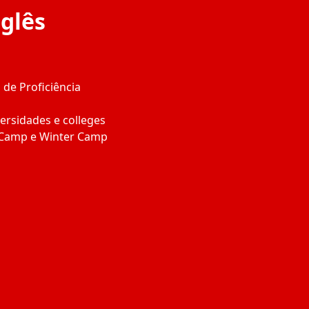
glês
 de Proficiência
ersidades e colleges
 Camp e Winter Camp